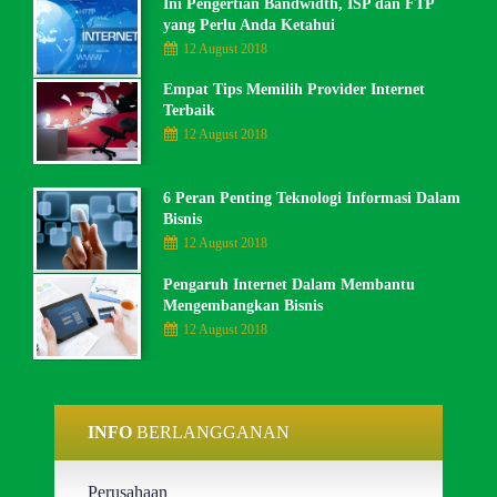
Ini Pengertian Bandwidth, ISP dan FTP
yang Perlu Anda Ketahui
12 August 2018
Empat Tips Memilih Provider Internet
Terbaik
12 August 2018
6 Peran Penting Teknologi Informasi Dalam
Bisnis
12 August 2018
Pengaruh Internet Dalam Membantu
Mengembangkan Bisnis
12 August 2018
INFO
BERLANGGANAN
Perusahaan