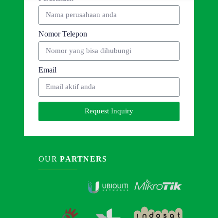
Nomor Telepon
Email
Request Inquiry
OUR
PARTNERS